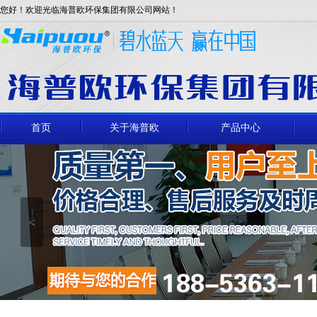
您好！欢迎光临海普欧环保集团有限公司网站！
首页
关于海普欧
产品中心
<