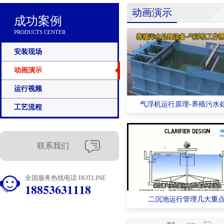
动画演示
成功案例
PRODUCTS CENTER
安装现场
动画演示
运行视频
气浮机运行原理-养殖污水
工艺流程
联系我们
全国服务热线电话 HOTLINE
18853631118
二沉池运行管理几大重