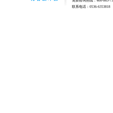
免费咨询热线：400-863-73
联系电话：0536-6353818