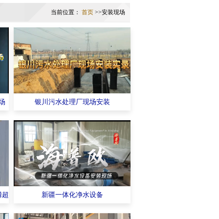
当前位置：
首页
>>安装现场
场
银川污水处理厂现场安装
磷超
新疆一体化净水设备