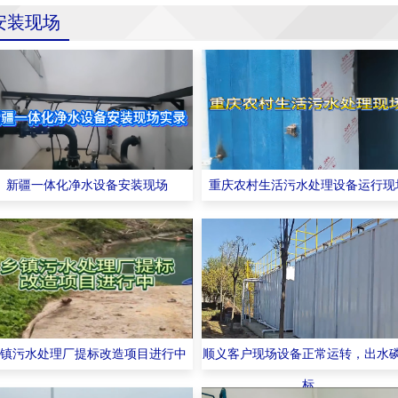
安装现场
新疆一体化净水设备安装现场
重庆农村生活污水处理设备运行现
镇污水处理厂提标改造项目进行中
顺义客户现场设备正常运转，出水
标