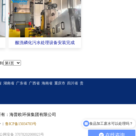
酸洗磷化污水处理设备安装完成
到
省
湖南省
广东省
广西省
海南省
重庆市
四川省
贵
所有：海普欧环保集团有限公司
号：
食品加工废水可以处理吗？
鲁ICP备15034703号
公网安备 37078202000023号
在线咨询