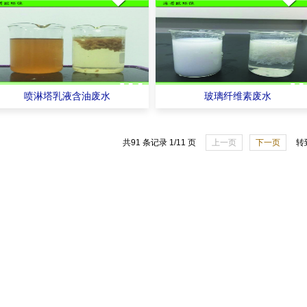
喷淋塔乳液含油废水
玻璃纤维素废水
共91 条记录 1/11 页
上一页
下一页
转