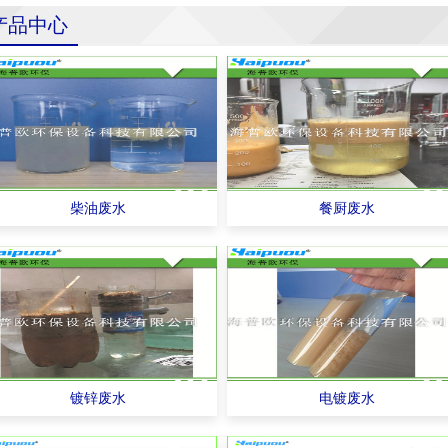
产品中心
柴油废水
餐厨废水
镀锌废水
电镀废水