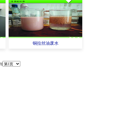
铜拉丝油废水
到