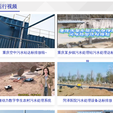
运行视频
重庆空中污水站达标排放啦~
重庆某乡镇污水处理站污水处理达
放
微动力数字孪生农村污水处理系统
菏泽医院污水处理设备达标排放