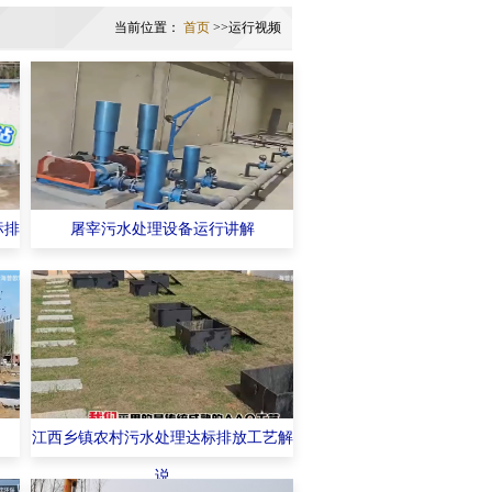
当前位置：
首页
>>运行视频
标排
屠宰污水处理设备运行讲解
江西乡镇农村污水处理达标排放工艺解
说