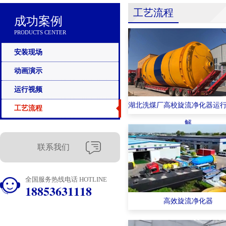
工艺流程
成功案例
PRODUCTS CENTER
安装现场
动画演示
运行视频
湖北洗煤厂高校旋流净化器运
工艺流程
解
联系我们
全国服务热线电话 HOTLINE
18853631118
高效旋流净化器