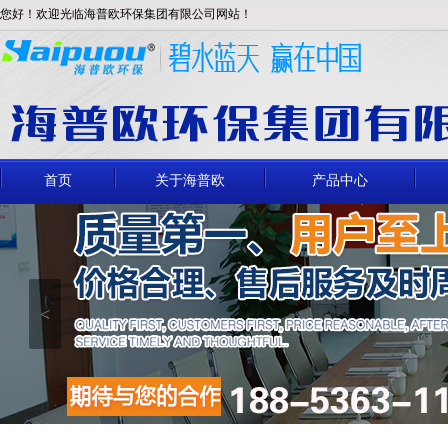
您好！欢迎光临海普欧环保集团有限公司网站！
首页
关于海普欧
产品中心
<