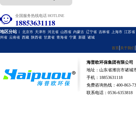
全国服务热线电话 HOTLINE
18853631118
地区分站：
北京市
天津市
河北省
山西省
内蒙古
辽宁省
吉林省
上海市
江苏省
州省
云南省
西藏
陕西省
甘肃省
青海省
宁夏
新疆
诸城
|
|
首页
关于我们
海普欧环保集团有限公司
地址：山东省潍坊市诸城市
手机：18853631118
免费咨询热线：400-863-73
联系电话：0536-6353818