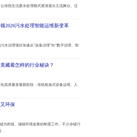
让传统生活废水处理模式逐渐退出主流舞台。过
2026污水处理智能运维新变革
水治理项目加速从“设备治理”向“数字治理、智
究竟藏着怎样的行业秘诀？
碳化高质量发展新阶段，传统粗放式设备运维、人
钱又环保
成为村镇、城镇环境改善的刚需工作。不少乡镇污
套…