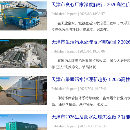
天津市良心厂家深度解析：2026高性
Publisher:Haipuou | 2026/8/3 18:33:57
在工业废水、城镇生活污水治理工程中，气浮工
质净化效果与项目运维成本。2026年…
天津市生活污水处理技术哪家强？202
Publisher:Haipuou | 2026/8/1 19:33:06
在国内水环境治理政策持续收紧、城乡人居环境
标”迈入“高效净化、节能降耗…
天津市屠宰污水治理新趋势！2026高
Publisher:Haipuou | 2026/7/31 14:27:41
伴随环保管控体系持续细化，畜禽屠宰行业污水
高、油脂含量高、悬浮物多、水质…
天津市2026生活废水处理怎么做？
Publisher:Haipuou | 2026/7/30 17:26:38