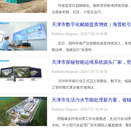
环保监管日趋精细化、能耗管控标准持续升级，
去很多村镇、社区、小型企业污…
天津市数字化赋能提质增效｜海普欧引领
Publisher:Haipuou | 2026/7/29 18:50:08
近日，国内环保产业智能化改造持续深入，各地污
能运维、低碳运行”全面转…
天津市探秘智能运维系统源头厂家，
Publisher:Haipuou | 2026/7/28 19:59:56
2026年环保行业正式迈入智能化、数字化、低
工管控模式逐步被市场淘汰…
天津市生活污水节能处理新方案，省
Publisher:Haipuou | 2026/7/27 18:19:14
伴随城乡环境治理工作全面推进，生活污水治理
水站、中小型污水处理厂区长期陷入尴尬困境：整