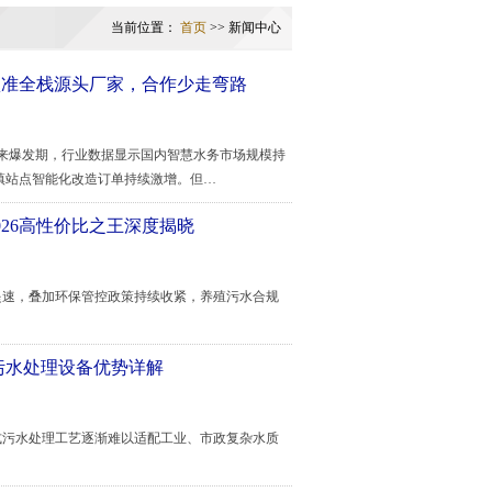
当前位置：
首页
>> 新闻中心
认准全栈源头厂家，合作少走弯路
道迎来爆发期，行业数据显示国内智慧水务市场规模持
镇站点智能化改造订单持续激增。但…
26高性价比之王深度揭晓
速，叠加环保管控政策持续收紧，养殖污水合规
污水处理设备优势详解
污水处理工艺逐渐难以适配工业、市政复杂水质