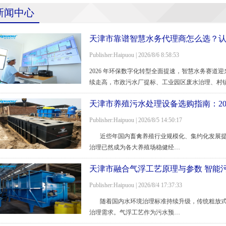
新闻中心
天津市靠谱智慧水务代理商怎么选？
Publisher:Haipuou | 2026/8/6 8:58:53
2026 年环保数字化转型全面提速，智慧水务赛
续走高，市政污水厂提标、工业园区废水治理、村
天津市养殖污水处理设备选购指南：20
Publisher:Haipuou | 2026/8/5 14:50:17
近些年国内畜禽养殖行业规模化、集约化发展提
治理已然成为各大养殖场稳健经…
天津市融合气浮工艺原理与参数 智能
Publisher:Haipuou | 2026/8/4 17:37:33
随着国内水环境治理标准持续升级，传统粗放式
治理需求。气浮工艺作为污水预…