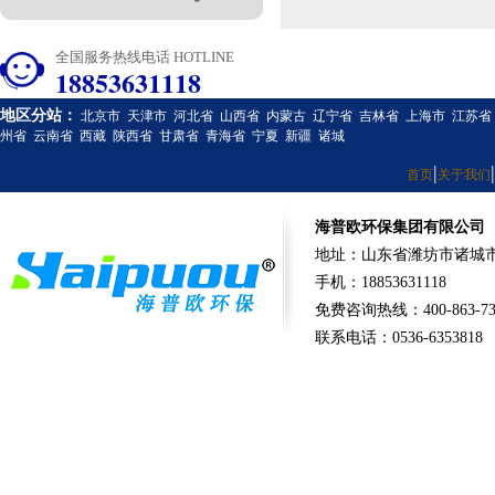
全国服务热线电话 HOTLINE
18853631118
地区分站：
北京市
天津市
河北省
山西省
内蒙古
辽宁省
吉林省
上海市
江苏省
州省
云南省
西藏
陕西省
甘肃省
青海省
宁夏
新疆
诸城
|
|
首页
关于我们
海普欧环保集团有限公司
地址：山东省潍坊市诸城市
手机：18853631118
免费咨询热线：400-863-73
联系电话：0536-6353818