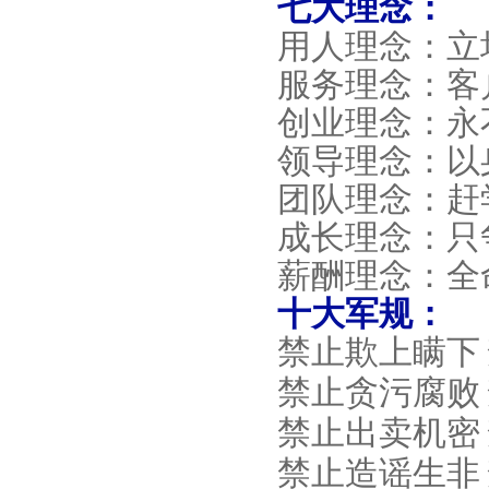
七大理念：
用人理念：立
服务理念：客
创业理念：永
领导理念：以
团队理念：赶
成长理念：只
薪酬理念：全
十大军规：
禁止欺上瞒下
禁止贪污腐败
禁止出卖机密
禁止造谣生非