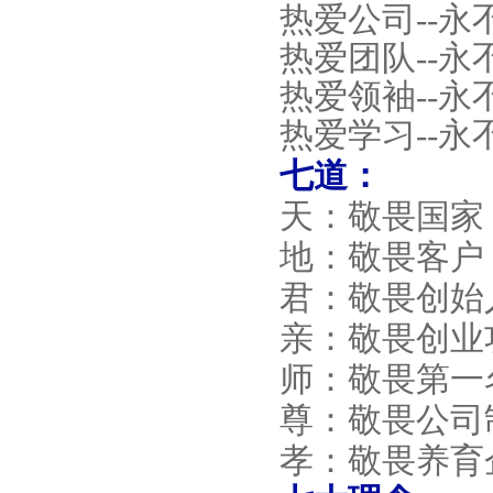
热爱公司
--
永
热爱团队
--
永
热爱领袖
--
永
热爱学习
--
永
七道：
天：敬畏国家
地：敬畏客户
君：敬畏创始
亲：敬畏创业
师：敬畏第一
尊：敬畏公司
孝：敬畏养育