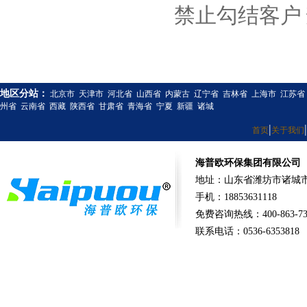
禁止勾结客户
地区分站：
北京市
天津市
河北省
山西省
内蒙古
辽宁省
吉林省
上海市
江苏省
州省
云南省
西藏
陕西省
甘肃省
青海省
宁夏
新疆
诸城
|
|
首页
关于我们
海普欧环保集团有限公司
地址：山东省潍坊市诸城市
手机：18853631118
免费咨询热线：400-863-73
联系电话：0536-6353818