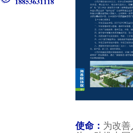
18853631118
使命：
为改善