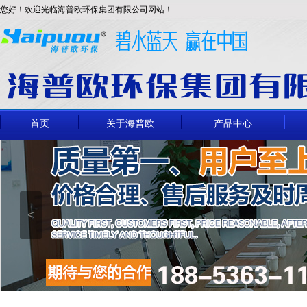
您好！欢迎光临海普欧环保集团有限公司网站！
首页
关于海普欧
产品中心
<