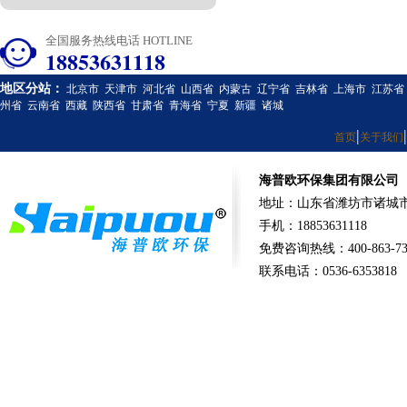
全国服务热线电话 HOTLINE
18853631118
地区分站：
北京市
天津市
河北省
山西省
内蒙古
辽宁省
吉林省
上海市
江苏省
州省
云南省
西藏
陕西省
甘肃省
青海省
宁夏
新疆
诸城
|
|
首页
关于我们
海普欧环保集团有限公司
地址：山东省潍坊市诸城市
手机：18853631118
免费咨询热线：400-863-73
联系电话：0536-6353818