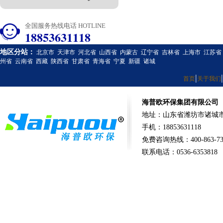
全国服务热线电话 HOTLINE
18853631118
地区分站：
北京市
天津市
河北省
山西省
内蒙古
辽宁省
吉林省
上海市
江苏省
州省
云南省
西藏
陕西省
甘肃省
青海省
宁夏
新疆
诸城
|
|
首页
关于我们
海普欧环保集团有限公司
地址：山东省潍坊市诸城市
手机：18853631118
免费咨询热线：400-863-73
联系电话：0536-6353818