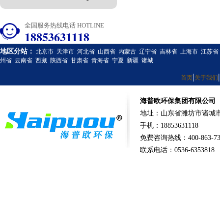
全国服务热线电话 HOTLINE
18853631118
地区分站：
北京市
天津市
河北省
山西省
内蒙古
辽宁省
吉林省
上海市
江苏省
州省
云南省
西藏
陕西省
甘肃省
青海省
宁夏
新疆
诸城
|
|
首页
关于我们
海普欧环保集团有限公司
地址：山东省潍坊市诸城市
手机：18853631118
免费咨询热线：400-863-73
联系电话：0536-6353818