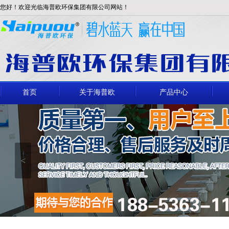
您好！欢迎光临海普欧环保集团有限公司网站！
首页
关于海普欧
产品中心
<