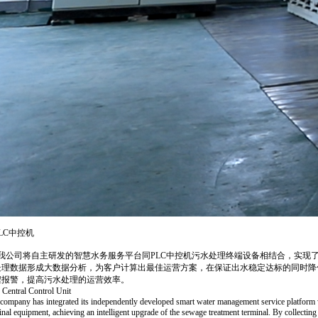
LC中控机
公司将自主研发的智慧水务服务平台同PLC中控机污水处理终端设备相结合，实现
处理数据形成大数据分析，为客户计算出最佳运营方案，在保证出水稳定达标的同时降
程报警，提高污水处理的运营效率。
Central Control Unit
company has integrated its independently developed smart water management service platform w
inal equipment, achieving an intelligent upgrade of the sewage treatment terminal. By collectin