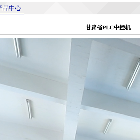
产品中心
甘肃省PLC中控机