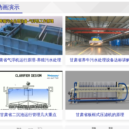
动画演示
肃省气浮机运行原理-养殖污水处理
甘肃省养牛污水处理设备达标讲
甘肃省二沉池运行管理几大重点
甘肃省板框式压滤机的原理