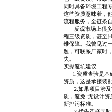
同时具备环境工程
这些资质意味着，
流程服务，全链条
反观市场上很多号
程三级资质，甚至
维保障。我曾见过
题，可联系厂家时
失。
实操避坑建议
1.
资质查验是基
资质，这是承接装
2.如果项目涉及
质，避免“无设计资
新排污标准。
3.
优先选择同时