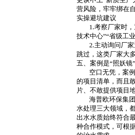
营风险，牢牢绑在
实操避坑建议
1.考察厂家时，
技术中心”“省级工
2.主动询问厂家
跳过，这类厂家大
五、案例是“照妖镜
空口无凭，案例为
的项目清单，而且
片、不敢提供项目
海普欧环保集团的
水处理三大领域，
出水水质始终符合最
种合作模式，可根