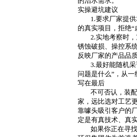
的治水需求。
实操避坑建议
1.要求厂家提供
的真实项目，拒绝“
2.实地考察时，
锈蚀破损、操控系
反映厂家的产品品
3.最好能随机采
问题是什么”，从
写在最后
不可否认，装配式
家，远比选对工艺
靠噱头吸引客户的
定是有真技术、真
如果你正在寻找短