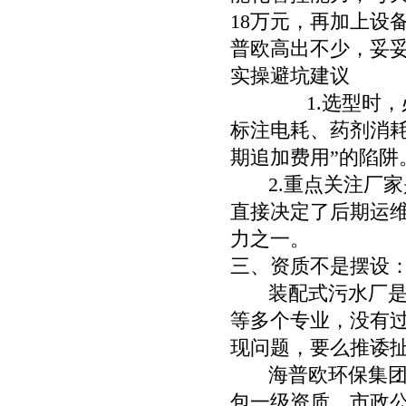
18万元，再加上设
普欧高出不少，妥妥
实操避坑建议
1.
选型时，
标注电耗、药剂消耗
期追加费用”的陷阱
2.
重点关注厂家
直接决定了后期运维
力之一。
三、资质不是摆设
装配式污水厂是综
等多个专业，没有过
现问题，要么推诿
海普欧环保集团的
包一级资质、市政