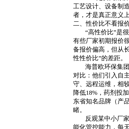
工艺设计、设备制
者，才是真正意义
二、性价比不看报价
“高性价比”是很
有些厂家初期报价
备报价偏高，但从
性性价比”的差距。
海普欧环保集团在
对比：他们引入自
守、远程运维，相较
降低18%，药剂投
东省知名品牌（产品
睹。
反观某中小厂家的
能化管控能力，每天