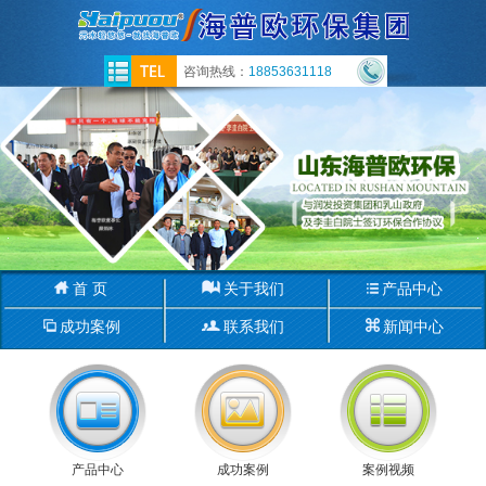
咨询热线：
18853631118
首 页
关于我们
产品中心
成功案例
联系我们
新闻中心
产品中心
成功案例
案例视频