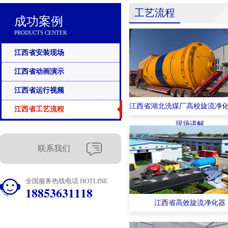
工艺流程
成功案例
PRODUCTS CENTER
江西省安装现场
江西省动画演示
江西省运行视频
江西省湖北洗煤厂高校旋流净
江西省工艺流程
现场讲解
联系我们
全国服务热线电话 HOTLINE
18853631118
江西省高效旋流净化器