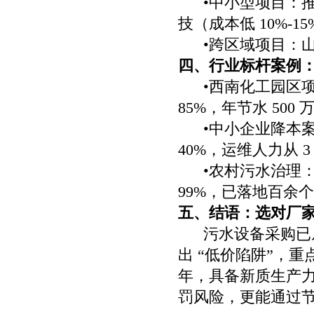
•中小型项目：
技（成本低 10%-1
•跨区域项目：
四、行业标杆案例
•西南化工园区
85%，年节水 500
•中小企业降本
40%，运维人力从 3
•农村污水治理
99%，已落地百余
五、结语：选对厂家 =
污水设备采购已从
出 “低价陷阱”，
年，具备新质生产
罚风险，更能通过