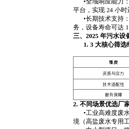
•全域响应能力
平台，实现 24 小
•长期技术支持
务，设备寿命可达 1
三、2025 年污
1. 3 大核心筛
2. 不同场景优选厂
•工业高难度废
境（高盐废水专用