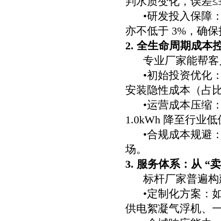
判水质变化，误差≤±3
•研发投入保障：
亦不低于 3%，确
2. 全生命周期成
专业厂家能帮客
•初始投资优化
安装隐性成本（占比超
•运营成本压缩：
1.0kWh 降至行业
•合规成本规避：
场。
3. 服务体系：从 “
标杆厂家普遍构
•定制化方案：
供电絮凝气浮机、