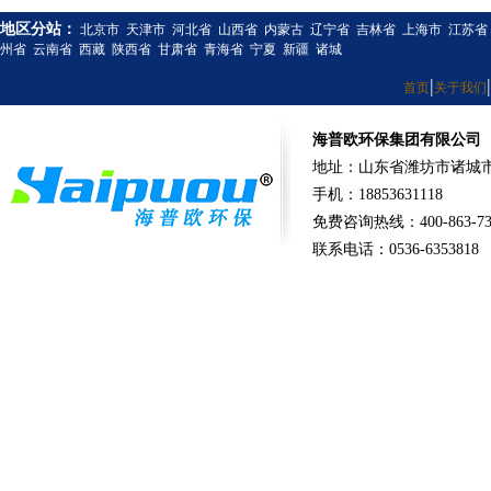
地区分站：
北京市
天津市
河北省
山西省
内蒙古
辽宁省
吉林省
上海市
江苏省
州省
云南省
西藏
陕西省
甘肃省
青海省
宁夏
新疆
诸城
|
|
首页
关于我们
海普欧环保集团有限公司
地址：山东省潍坊市诸城市
手机：18853631118
免费咨询热线：400-863-73
联系电话：0536-6353818