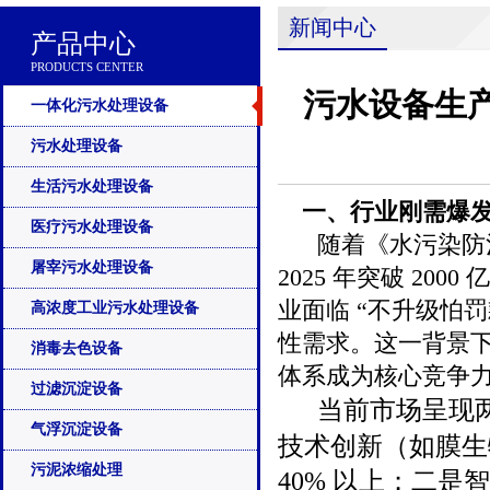
新闻中心
产品中心
PRODUCTS CENTER
污水设备生产
一体化污水处理设备
污水处理设备
生活污水处理设备
一、行业刚需爆
医疗污水处理设备
随着《水污染防治
屠宰污水处理设备
2025 年突破 2
业面临 “不升级怕
高浓度工业污水处理设备
性需求。这一背景
消毒去色设备
体系成为核心竞争
过滤沉淀设备
当前市场呈现
气浮沉淀设备
技术创新（如膜生
污泥浓缩处理
40% 以上；二是