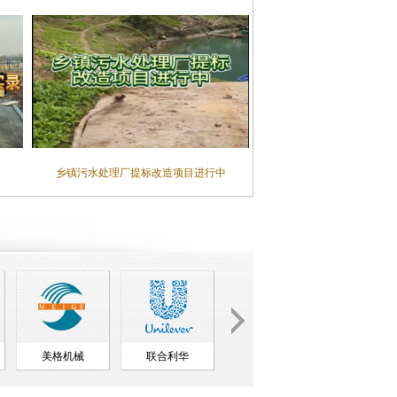
乡镇污水处理厂提标改造项目进行中
联合利华
中国石油
中粮集团
青岛啤