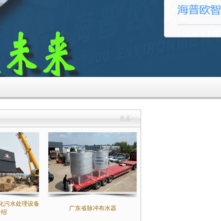
更多>>
化污水处理设备
广东省脉冲布水器
介绍