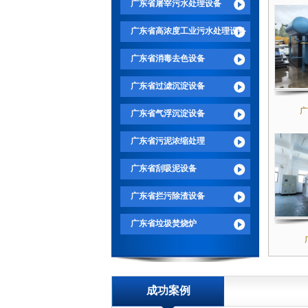
广东省屠宰污水处理设备
广东省高浓度工业污水处理设备
广东省消毒去色设备
广东省过滤沉淀设备
广
广东省气浮沉淀设备
广东省污泥浓缩处理
广东省刮吸泥设备
广东省拦污除渣设备
广东省垃圾焚烧炉
成功案例