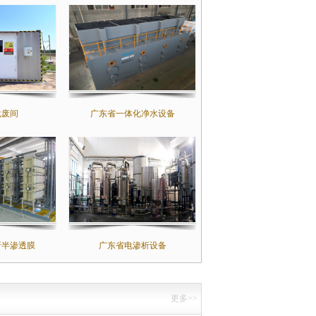
危废间
广东省一体化净水设备
析半渗透膜
广东省电渗析设备
更多>>