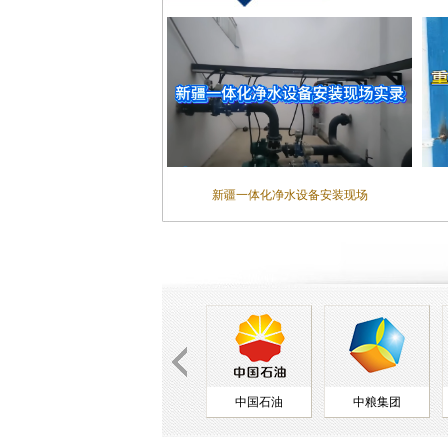
新疆一体化净水设备安装现场
联合利华
中国石油
中粮集团
青岛啤酒