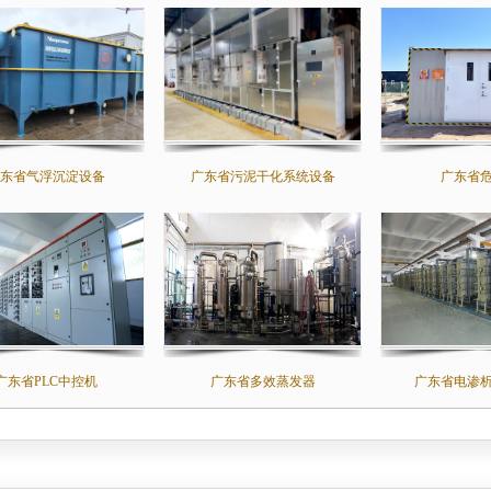
东省气浮沉淀设备
广东省污泥干化系统设备
广东省
广东省PLC中控机
广东省多效蒸发器
广东省电渗