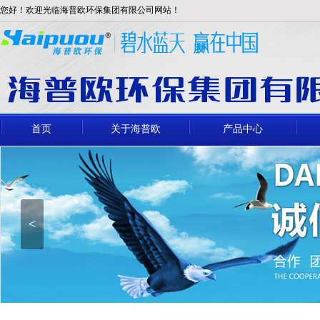
您好！欢迎光临海普欧环保集团有限公司网站！
首页
关于海普欧
产品中心
<