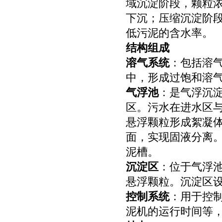
域沉淀阶段，颗粒
下沉；压缩沉淀阶
低污泥的含水率。
结构组成
溶气系统
：包括溶
中，形成过饱和溶
气浮池
：是气浮沉
区。污水在进水区
悬浮颗粒形成絮凝
面，实现固液分离
泥槽。
沉淀区
：位于气浮
悬浮颗粒。沉淀区
控制系统
：用于控
泥机的运行时间等