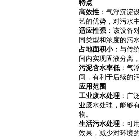
特点
高效性
：气浮沉淀
艺的优势，对污水
适应性强
：该设备
同类型和浓度的污
占地面积小
：与传
间内实现固液分离
污泥含水率低
：气浮
间，有利于后续的
应用范围
工业废水处理
：广
业废水处理，能够
物。
生活污水处理
：可
效果，减少对环境