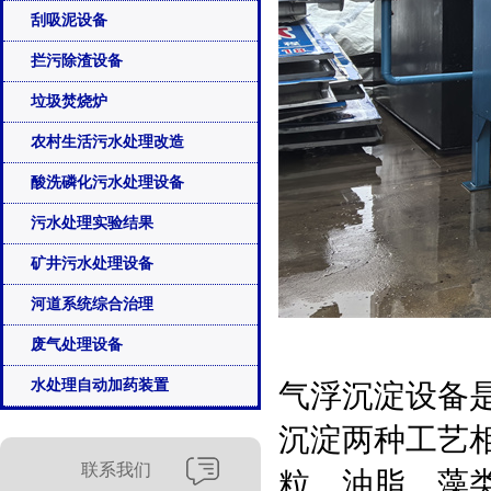
刮吸泥设备
拦污除渣设备
垃圾焚烧炉
农村生活污水处理改造
酸洗磷化污水处理设备
污水处理实验结果
矿井污水处理设备
河道系统综合治理
废气处理设备
气浮沉淀设备
水处理自动加药装置
沉淀两种工艺
联系我们
粒、油脂、藻