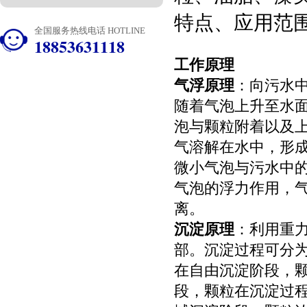
特点、应用范
全国服务热线电话 HOTLINE
18853631118
工作原理
气浮原理
：向污水
随着气泡上升至水
泡与颗粒附着以及
气溶解在水中，形
微小气泡与污水中的
气泡的浮力作用，气
离。
沉淀原理
：利用重
部。沉淀过程可分
在自由沉淀阶段，
段，颗粒在沉淀过