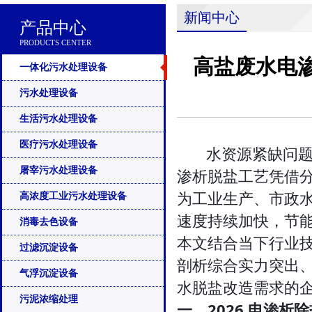
新闻中心
产品中心
PRODUCTS CENTER
高盐废水电
一体化污水处理设备
污水处理设备
生活污水处理设备
医疗污水处理设备
水资源紧缺问题持
屠宰污水处理设备
渗析脱盐工艺凭借
为工业生产、市政水
高浓度工业污水处理设备
速度持续加快，节
消毒去色设备
本文结合当下行业
过滤沉淀设备
剖析综合实力突出
气浮沉淀设备
水脱盐改造需求的
污泥浓缩处理
一、2026 电渗