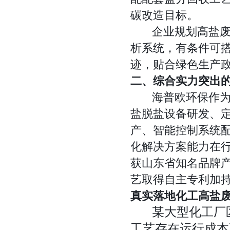
碳改造目标。
企业规划高盐废水
析系统，有条件可
迹，贴合绿色生产
二、综合实力突出
海普欧环保作为国
盐脱盐设备研发、
产、智能控制系统配
化解决方案能力在
获山东省知名品牌
艺取得自主专利加
真实落地化工高盐
某大型化工厂区
工艺存在运行成本