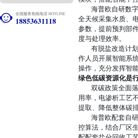
海普欧自研数字孪
全国服务热线电话 HOTLINE
全天候采集水质、
18853631118
参数，提前预判部
度与处理效率。
有脱盐改造计划的
作人员开展智能系
操作，充分发挥智
绿色低碳资源化是
双碳政策全面落地
用率，电渗析工艺
提取、降低整体碳
海普欧配套自研 A
控算法，结合厂区生
配配套盐分回收工