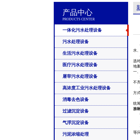
产品中心
PRODUCTS CENTER
一体化污水处理设备
污水处理设备
伴
水
生活污水处理设备
在
选
医疗污水处理设备
地
一、
屠宰污水处理设备
近
不
据
高浓度工业污水处理设备
方
在
消毒去色设备
统
放
过滤沉淀设备
行
1
气浮沉淀设备
2
等
污泥浓缩处理