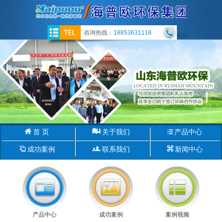
咨询热线：
18853631118
首 页
关于我们
产品中心
成功案例
联系我们
新闻中心
产品中心
成功案例
案例视频