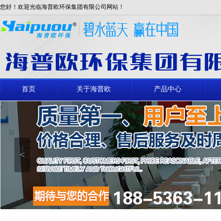
您好！欢迎光临海普欧环保集团有限公司网站！
首页
关于海普欧
产品中心
<