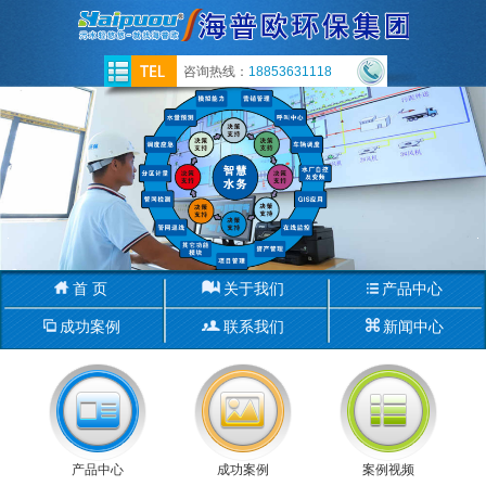
咨询热线：
18853631118
首 页
关于我们
产品中心
成功案例
联系我们
新闻中心
产品中心
成功案例
案例视频